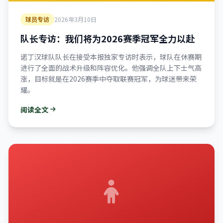
球员专访
2026年3月10日
队长专访：我们将为2026赛季冠军全力以赴
诺丁汉球队队长在接受本报独家专访时表示，球队在休赛期
进行了全面的战术升级和阵容优化。他强调全队上下士气高
涨，目标就是在2026赛季中夺取联赛冠军，为球迷带来荣
耀。
阅读全文