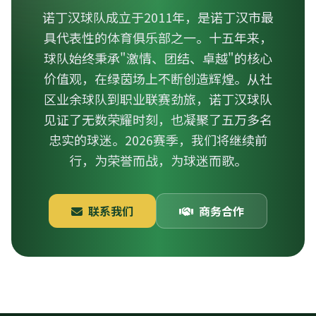
诺丁汉球队成立于2011年，是诺丁汉市最
具代表性的体育俱乐部之一。十五年来，
球队始终秉承"激情、团结、卓越"的核心
价值观，在绿茵场上不断创造辉煌。从社
区业余球队到职业联赛劲旅，诺丁汉球队
见证了无数荣耀时刻，也凝聚了五万多名
忠实的球迷。2026赛季，我们将继续前
行，为荣誉而战，为球迷而歌。
联系我们
商务合作