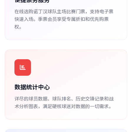
在线选购诺丁汉球队主场比赛门票，支持电子票
快速入场。季票会员享受专属折扣和优先购票
权。
数据统计中心
详尽的球员数据、球队排名、历史交锋记录和战
术分析图表，满足硬核球迷对数据的一切需求。