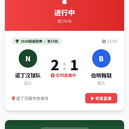
进行中
第2半场
15:00
2026超级联赛 · 第15轮
N
B
2
:
1
诺丁汉球队
伯明翰联
实时直播中
主队
客队
诺丁汉城市体育场
观看直播