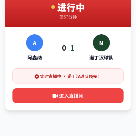
进行中
第67分钟
A
N
0
1
:
阿森纳
诺丁汉球队
实时直播中 · 诺丁汉球队领先！
进入直播间