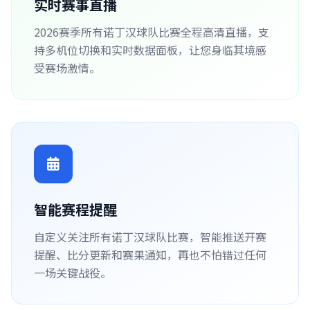
实时赛事直播
2026赛季所有诺丁汉球队比赛全程高清直播，支
持多机位切换和实时数据面板，让您身临其境感
受赛场激情。
智能赛程提醒
自定义关注所有诺丁汉球队比赛，智能推送开赛
提醒、比分更新和赛果通知，再也不怕错过任何
一场关键战役。