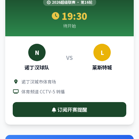
2026超级联赛 · 第16轮
19:30
待开始
N
L
VS
诺丁汉球队
莱斯特城
诺丁汉城市体育场
体育频道 CCTV-5 转播
订阅开赛提醒