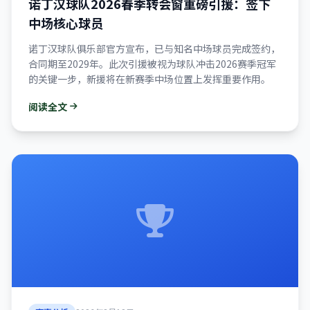
诺丁汉球队2026春季转会窗重磅引援：签下
中场核心球员
诺丁汉球队俱乐部官方宣布，已与知名中场球员完成签约，
合同期至2029年。此次引援被视为球队冲击2026赛季冠军
的关键一步，新援将在新赛季中场位置上发挥重要作用。
阅读全文