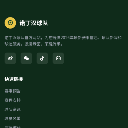
诺丁汉球队
诺丁汉球队官方网站，为您提供2026年最新赛事信息、球队新闻和
球迷服务。激情绿茵，荣耀传承。
快速链接
赛事预告
赛程安排
球队资讯
球员名单
数据统计